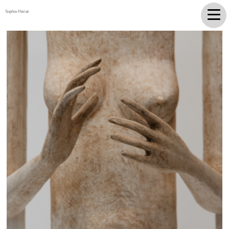
Sophie Hériat